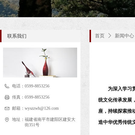
首页
ꄲ
新闻中心
联系我们
电话：
0599-8853256
为深入学习
传真：
0599-8853256
统文化传承发展
邮箱：
wyszzwh@126.com
座，持续探索推
地址：
福建省南平市建阳区建安大
造中华优秀传统
街351号