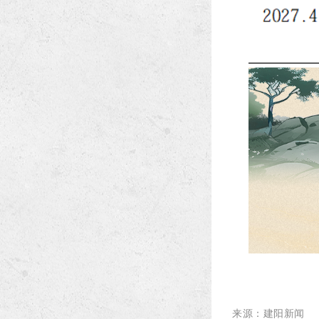
来源：建阳新闻