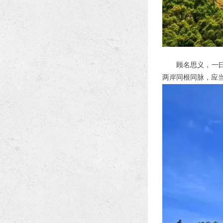
顾名思义，一
两岸同根同脉，应