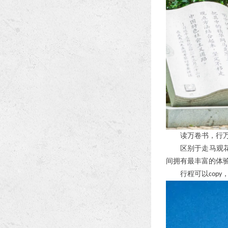
读万卷书，行
区别于走马观
间拥有最丰富的体
行程可以
copy