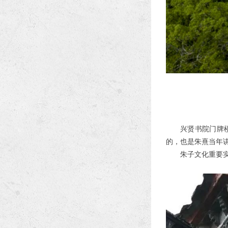
兴贤书院门牌
的，也是朱熹当年
朱子文化重要