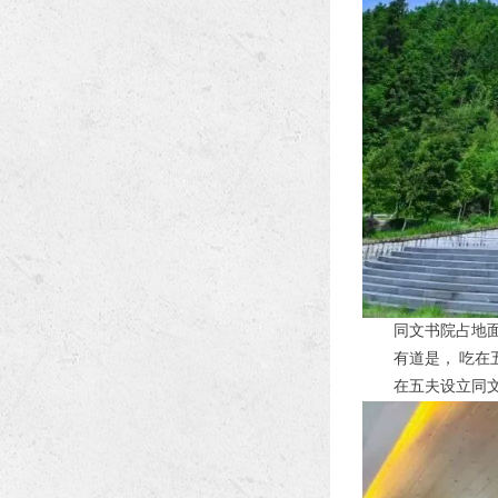
同文书院占地
有道是，
吃在
在五夫设立同