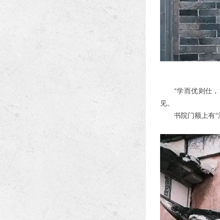
学而优则仕，
“
见。
书院门额上有
“