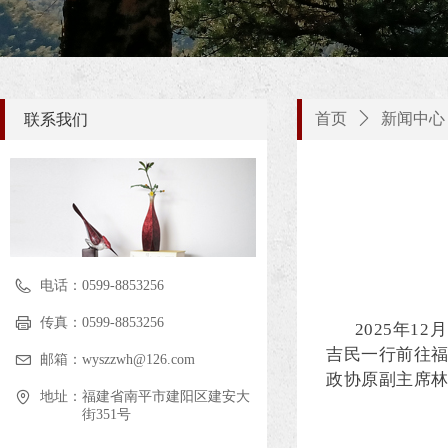
首页
ꄲ
新闻中心
联系我们
电话：
0599-8853256
传真：
0599-8853256
2025年
吉民一行前往
邮箱：
wyszzwh@126.com
政协原副主席
地址：
福建省南平市建阳区建安大
街351号