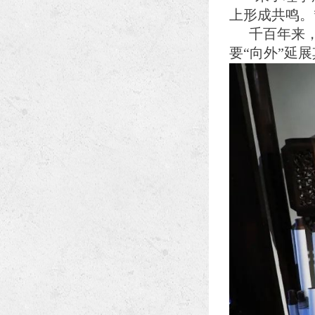
上形成共鸣。
千百年来
要“向外”延