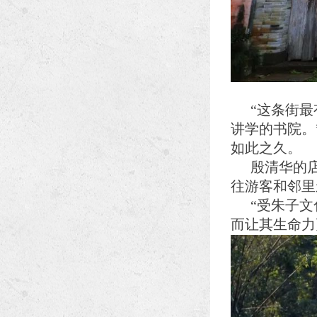
“这条街
讲学的书院。
如此之久。
殷清华的
往游客和邻里
“受朱子
而让其生命力