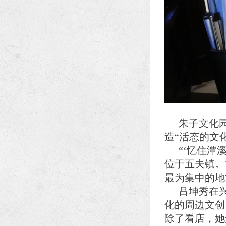
朱子文化
造“活态的文
“‘忆住潭
位于五夫镇。
最为集中的地
吕坤秀在
化的周边文创
除了看店，她