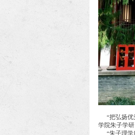
“把弘扬
学院朱子学研
“朱子理学