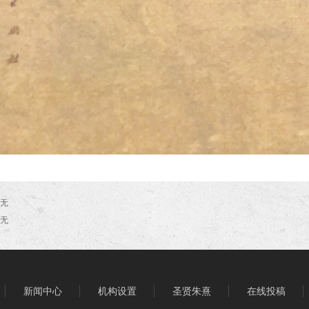
无
无
新闻中心
机构设置
圣贤朱熹
在线投稿