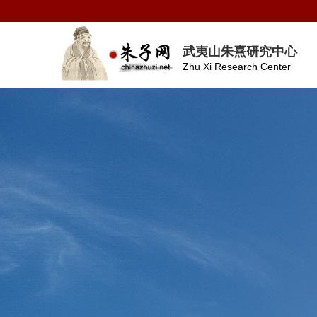
武夷山朱熹研究中心
Zhu Xi Research Center