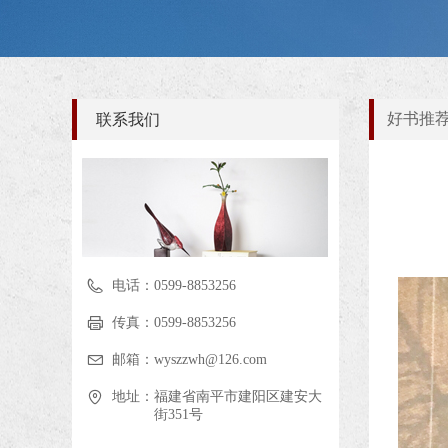
好书推
联系我们
电话：
0599-8853256
传真：
0599-8853256
邮箱：
wyszzwh@126.com
地址：
福建省南平市建阳区建安大
街351号