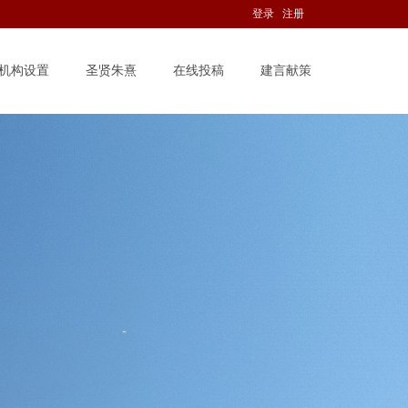
登录
注册
机构设置
圣贤朱熹
在线投稿
建言献策