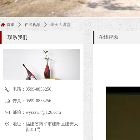
首页
在线视频
朱子大讲堂
낀
ꄲ
ꄲ
在线视频
联系我们
电话：
0599-8853256
传真：
0599-8853256
邮箱：
wyszzwh@126.com
地址：
福建省南平市建阳区建安大
街351号