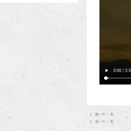
前一个：
无
ꄴ
后一个：
无
ꄲ